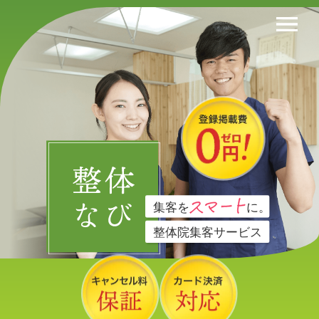
集客を 　　　　  に。
整体院集客サービス